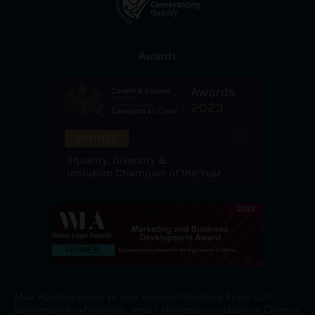
Awards
Mae Harding Evans yn enw masnach Harding Evans LLP,
partneriaeth cyfyngedig, wedi'i chofrestru yn Lloegr a Chymru