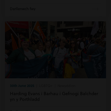
Darllenwch fwy
30th June 2025
| LGBTQ+ | Newyddion
Harding Evans i Barhau i Gefnogi Balchder
yn y Porthladd