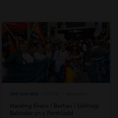
30th June 2025
| LGBTQ+ | Newyddion
Harding Evans i Barhau i Gefnogi
Balchder yn y Porthladd