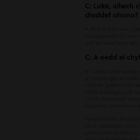
C: Luke, allwch 
dioddef ohono?
A: Mae fy mhartner, Lott
mastgelloedd sy’n cronni
iach yn newid ac yn tyfu 
C: A oedd ei chy
A: Cafodd Lottie ddiagno
yn ymddangos ar draws ei
trafferth gwybod beth o
Lottie ddatblygu pob ma
rhydd, rhwymedd, cyfog 
arogleuon penodol yn do
Roedd ei thîm dermatole
am y symptomau eraill. 
profion mwy ymledol ac
gyda’i mastgelloedd yn 