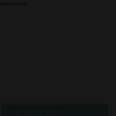
d@hevans.com