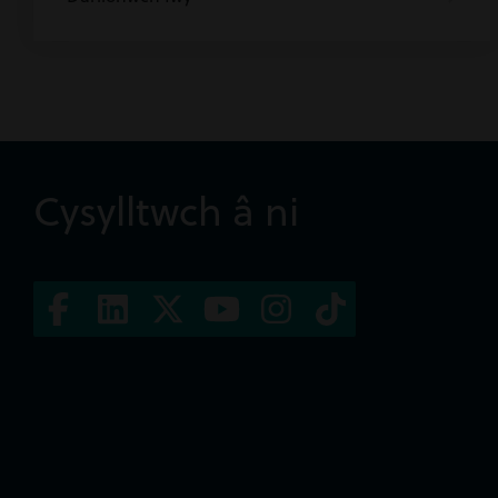
Cysylltwch â ni