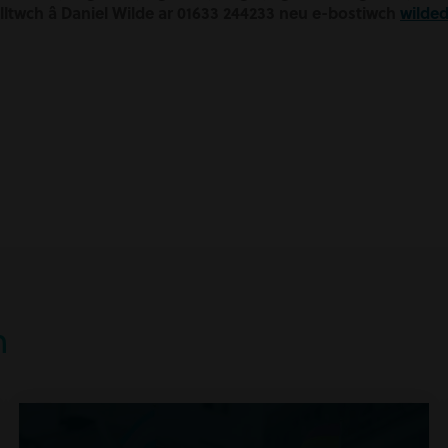
ylltwch â Daniel Wilde ar 01633 244233 neu e-bostiwch
wilde
h