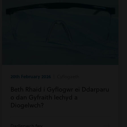
20th February 2026
| Cyflogaeth
Beth Rhaid i Gyflogwr ei Ddarparu
o dan Gyfraith Iechyd a
Diogelwch?
Darllenwch fwy