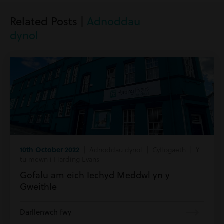
Related Posts |
Adnoddau
dynol
10th October 2022
| Adnoddau dynol | Cyflogaeth | Y
tu mewn i Harding Evans
Gofalu am eich Iechyd Meddwl yn y
Gweithle
Darllenwch fwy