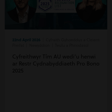
22nd April 2026
| Cyfraith Gyhoeddus a Cleient
Preifat | Newyddion | Teulu a Phriodasol
Cyfreithwyr Tîm AU wedi’u henwi
ar Restr Cydnabyddiaeth Pro Bono
2025