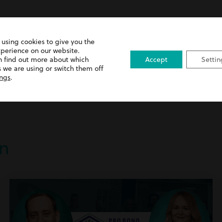
 using cookies to give you the
xperience on our website.
n find out more about which
Accept
Settin
 we are using or switch them off
ings
.
n