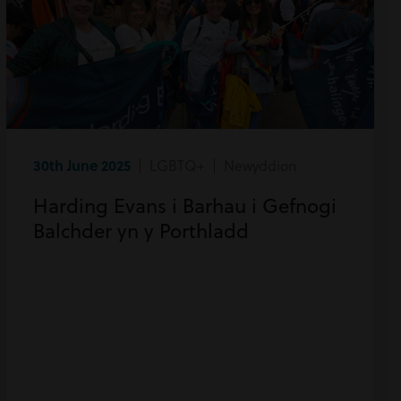
30th June 2025
| LGBTQ+ | Newyddion
Harding Evans i Barhau i Gefnogi
Balchder yn y Porthladd