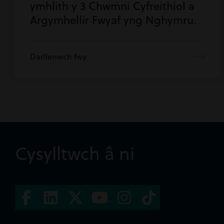
ymhlith y 3 Chwmni Cyfreithiol a
Argymhellir Fwyaf yng Nghymru.
Darllenwch fwy
Cysylltwch â ni