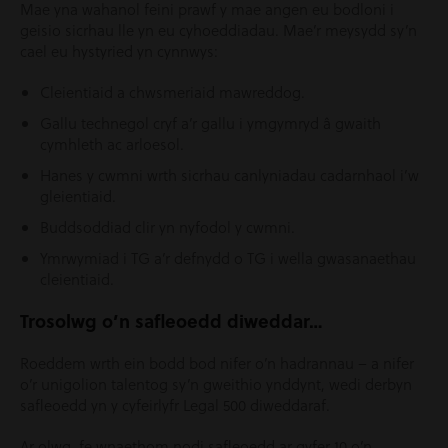
Mae yna wahanol feini prawf y mae angen eu bodloni i
geisio sicrhau lle yn eu cyhoeddiadau. Mae’r meysydd sy’n
cael eu hystyried yn cynnwys:
Cleientiaid a chwsmeriaid mawreddog.
Gallu technegol cryf a’r gallu i ymgymryd â gwaith
cymhleth ac arloesol.
Hanes y cwmni wrth sicrhau canlyniadau cadarnhaol i’w
gleientiaid.
Buddsoddiad clir yn nyfodol y cwmni.
Ymrwymiad i TG a’r defnydd o TG i wella gwasanaethau
cleientiaid.
Trosolwg o’n safleoedd diweddar…
Roeddem wrth ein bodd bod nifer o’n hadrannau – a nifer
o’r unigolion talentog sy’n gweithio ynddynt, wedi derbyn
safleoedd yn y cyfeirlyfr Legal 500 diweddaraf.
Ar olwg, fe wnaethom nodi safleoedd ar gyfer 10 o’n