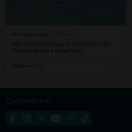
20th February 2026
| Cyflogaeth
Beth Rhaid i Gyflogwr ei Ddarparu o dan
Gyfraith Iechyd a Diogelwch?
Darllenwch fwy
Cysylltwch â ni