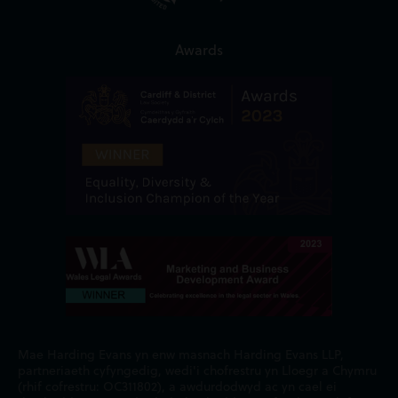
Awards
Mae Harding Evans yn enw masnach Harding Evans LLP,
partneriaeth cyfyngedig, wedi'i chofrestru yn Lloegr a Chymru
(rhif cofrestru: OC311802), a awdurdodwyd ac yn cael ei