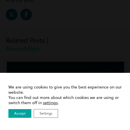
Rhannu post
Related Posts |
Newyddion
We are using cookies to give you the best experience on our
website.
You can find out more about which cookies we are using or
switch them off in
settings
.
Accept
Settings