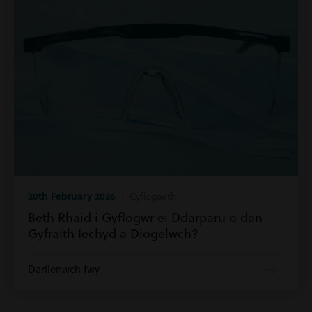
20th February 2026
| Cyflogaeth
Beth Rhaid i Gyflogwr ei Ddarparu o dan
Gyfraith Iechyd a Diogelwch?
Darllenwch fwy