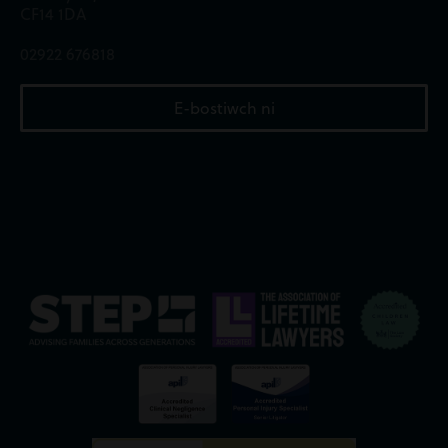
CF14 1DA
02922 676818
E-bostiwch ni