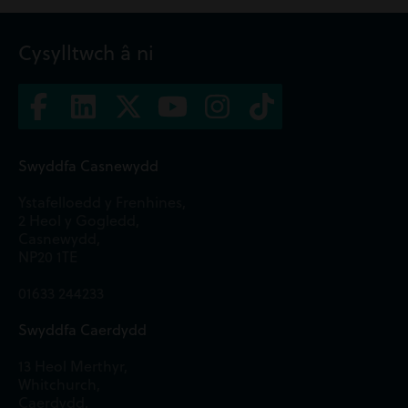
Cysylltwch â ni
Swyddfa Casnewydd
Ystafelloedd y Frenhines,
2 Heol y Gogledd,
Casnewydd,
NP20 1TE
01633 244233
Swyddfa Caerdydd
13 Heol Merthyr,
Whitchurch,
Caerdydd,