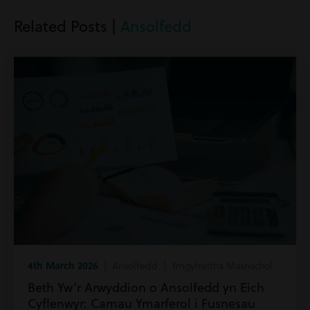
Related Posts |
Ansolfedd
4th March 2026
| Ansolfedd | Ymgyfreitha Masnachol
Beth Yw’r Arwyddion o Ansolfedd yn Eich
Cyflenwyr: Camau Ymarferol i Fusnesau