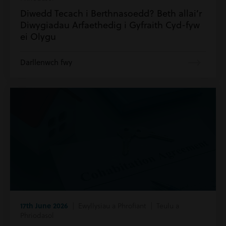
Diwedd Tecach i Berthnasoedd? Beth allai’r
Diwygiadau Arfaethedig i Gyfraith Cyd-fyw
ei Olygu
Darllenwch fwy
17th June 2026
| Ewyllysiau a Phrofiant | Teulu a
Phriodasol