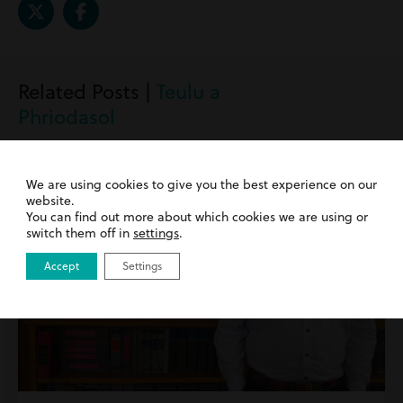
Related Posts |
Teulu a
Phriodasol
We are using cookies to give you the best experience on our
website.
You can find out more about which cookies we are using or
switch them off in
settings
.
Accept
Settings