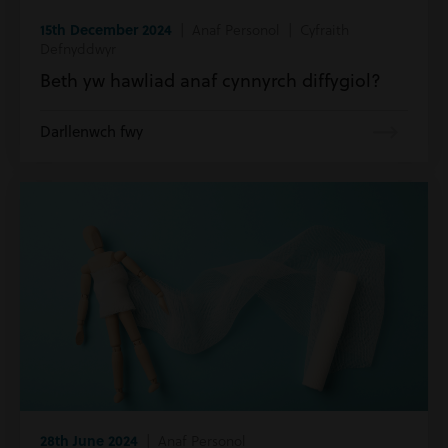
15th December 2024
| Anaf Personol | Cyfraith
Defnyddwyr
Beth yw hawliad anaf cynnyrch diffygiol?
Darllenwch fwy
28th June 2024
| Anaf Personol