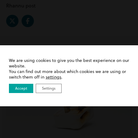
Rhannu post
Related Posts |
Anaf
Personol
We are using cookies to give you the best experience on our
website.
You can find out more about which cookies we are using or
switch them off in
settings
.
Accept
Settings