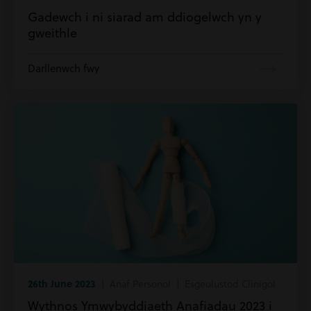
Gadewch i ni siarad am ddiogelwch yn y
gweithle
Darllenwch fwy
26th June 2023
| Anaf Personol | Esgeulustod Clinigol
Wythnos Ymwybyddiaeth Anafiadau 2023 i