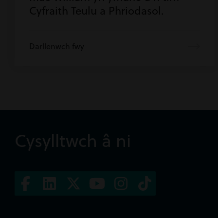
Cyfraith Teulu a Phriodasol.
Darllenwch fwy
Cysylltwch â ni