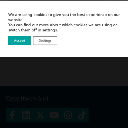
We are using cookies to give you the best experience on our
website.
You can find out more about which cookies we are using or
switch them off in
settings
.
Esgeulustod Clinigol
Accept
Settings
Cysylltwch â ni