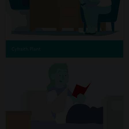
Cyfraith Plant