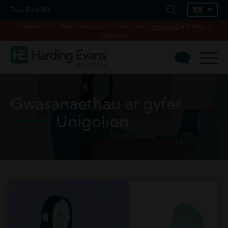
Talu Eich Bil
Shwmae! Our Welsh translation is new – your
feedback
will help us
improve
Gwasanaethau ar gyfer
Unigolion